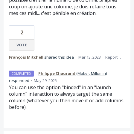
coup on ajoute une colonne, je dois refaire tous
mes ces midi... c'est pénible en création.
2
VOTE
François Mitchell
shared this idea
·
Mar 13, 2023
·
Report…
·
Philippe Chaurand
(
Maker, Millumin
)
COMPLETED
responded
·
May 29, 2025
You can use the option "binded" in an "launch
column" interaction to always target the same
column (whatever you then move it or add columns
before).