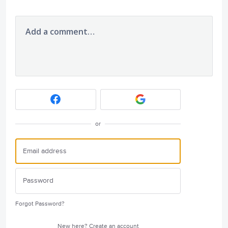
Add a comment…
or
Forgot Password?
New here?
Create an account