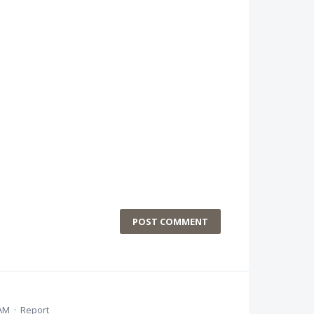
POST COMMENT
 AM
·
Report