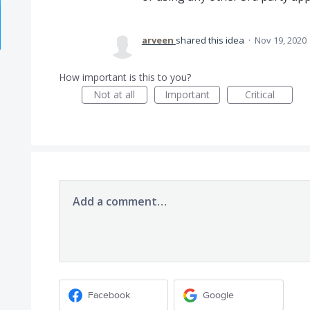
arveen
shared this idea
·
Nov 19, 2020
How important is this to you?
Not at all
Important
Critical
Add a comment…
Facebook
Google