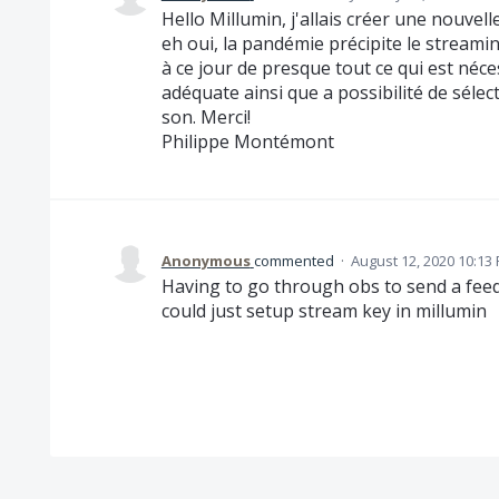
Hello Millumin, j'allais créer une nouvelle
eh oui, la pandémie précipite le streami
à ce jour de presque tout ce qui est néces
adéquate ainsi que a possibilité de sélec
son. Merci!
Philippe Montémont
Anonymous
commented
·
August 12, 2020 10:13
Having to go through obs to send a feed 
could just setup stream key in millumin