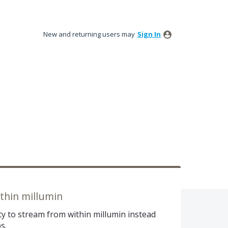
New and returning users may
Sign In
thin millumin
ty to stream from within millumin instead
s.