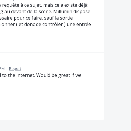
 requête à ce sujet, mais cela existe déjà:
ng au devant de la scène. Millumin dispose
saire pour ce faire, sauf la sortie
tionner ( et donc de contrôler ) une entrée
 PM
·
Report
to the internet. Would be great if we